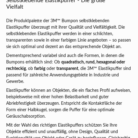
Selbstklebende Elastikpuffer - Die große
Vielfalt
Die Produktpalette der 3M™ Bumpon selbstklebenden
Elastikpuffer überzeugt mit ihrer Qualität und Vielfältigkeit. Die
selbstklebenden Elastikpuffer werden in einer schlichten,
transparenten sowie in einer farbigen Linie angeboten – so passen
sie sich optimal und dezent an das entsprechende Objekt an.
Dementsprechend variabel sind auch die Formen, in denen die
Bumpons erhältlich sind: Ob
quadratisch, rund, hexagonal oder
rechteckig
, ob
farbig
oder
transparent
, die 3M™ Elastikpuffer sind
passend für zahlreiche Anwendungsgebiete in Industrie und
Gewerbe.
Elastikpuffer können an Objekten, die ein flaches Profil aufweisen,
beispielsweise mit einer hohen Belastbarkeit und guter
Abriebfestigkeit überzeugen. Entspricht die Kontaktfläche der
Form einer Halbkugel, sorgen die Puffer für eine optimale
Geräuschabsorption.
Mit der Wahl des richtigen Elastikpuffers schützen Sie Ihre
Objekte effizient und unauffällig, ohne Design, Qualität und