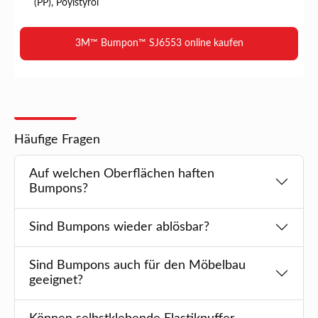
(PP), Poylstyrol
3M™ Bumpon™ SJ6553 online kaufen
Häufige Fragen
Auf welchen Oberflächen haften
Bumpons?
Sind Bumpons wieder ablösbar?
Sind Bumpons auch für den Möbelbau
geeignet?