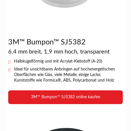
3M™ Bumpon™ SJ5382
6,4 mm breit, 1,9 mm hoch, transparent
Halbkugelförmig und mit Acrylat-Klebstoff (A-20)
Ideal für unsichtbares Anbringen auf hochenergetischen
Oberflächen wie Glas, viele Metalle, einige Lacke,
Kunststoffe wie Formica®, ABS, Polycarbonat und Holz
3M™ Bumpon™ SJ5382 online kaufen