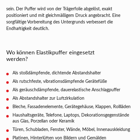
sein. Der Puffer wird von der Trägerfolie abgelöst, exakt
positioniert und mit gleichmäßigem Druck angebracht. Eine
sorgfältige Vorbereitung des Untergrunds verbessert die
Endhaftigkeit deutlich.
Wo können Elastikpuffer eingesetzt
werden?
Als stoßdämpfende, dichtende Abstandshalter
Als rutschfeste, vibrationsdämpfende Gerätefüße
Als geräuschdämpfende, dauerelastische Anschlagpuffer
Als Abstandshalter zur Luftzirkulation
Bleche, Fassadenelemente, Gerätegehäuse, Klappen, Rollläden
Haushaltsgeräte, Telefone, Laptops, Dekorationsgegenstände
aus Glas, Porzellan oder Keramik
Türen, Schubladen, Fenster, Wände, Möbel, Innenauskleidung
Platinen, Hinterlüften von Bildern und Gemälden