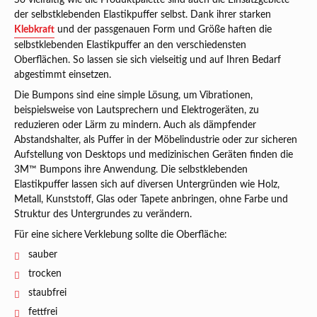
der selbstklebenden Elastikpuffer selbst. Dank ihrer starken
Klebkraft
und der passgenauen Form und Größe haften die
selbstklebenden Elastikpuffer an den verschiedensten
Oberflächen. So lassen sie sich vielseitig und auf Ihren Bedarf
abgestimmt einsetzen.
Die Bumpons sind eine simple Lösung, um Vibrationen,
beispielsweise von Lautsprechern und Elektrogeräten, zu
reduzieren oder Lärm zu mindern. Auch als dämpfender
Abstandshalter, als Puffer in der Möbelindustrie oder zur sicheren
Aufstellung von Desktops und medizinischen Geräten finden die
3M™ Bumpons ihre Anwendung. Die selbstklebenden
Elastikpuffer lassen sich auf diversen Untergründen wie Holz,
Metall, Kunststoff, Glas oder Tapete anbringen, ohne Farbe und
Struktur des Untergrundes zu verändern.
Für eine sichere Verklebung sollte die Oberfläche:
sauber
trocken
staubfrei
fettfrei