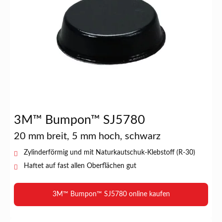
3M™ Bumpon™ SJ5780
20 mm breit, 5 mm hoch, schwarz
Zylinderförmig und mit Naturkautschuk-Klebstoff (R-30)
Haftet auf fast allen Oberflächen gut
3M™ Bumpon™ SJ5780 online kaufen