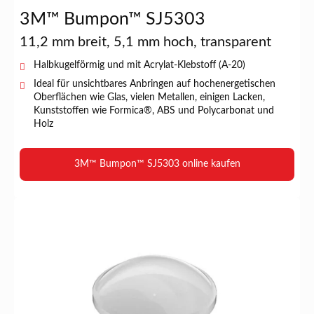
3M™ Bumpon™ SJ5303
11,2 mm breit, 5,1 mm hoch, transparent
Halbkugelförmig und mit Acrylat-Klebstoff (A-20)
Ideal für unsichtbares Anbringen auf hochenergetischen
Oberflächen wie Glas, vielen Metallen, einigen Lacken,
Kunststoffen wie Formica®, ABS und Polycarbonat und
Holz
3M™ Bumpon™ SJ5303 online kaufen