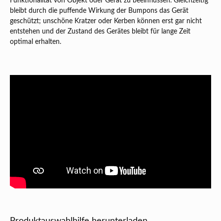
Funktionalität von Objekt oder Gerät zu beeinflussen. Gleichzeitig
bleibt durch die puffende Wirkung der Bumpons das Gerät
geschützt; unschöne Kratzer oder Kerben können erst gar nicht
entstehen und der Zustand des Gerätes bleibt für lange Zeit
optimal erhalten.
Produktauswahlhilfe herunterladen