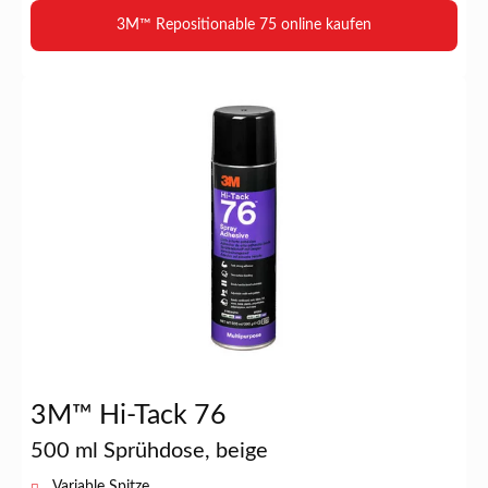
3M™ Repositionable 75 online kaufen
3M™ Hi-Tack 76
500 ml Sprühdose, beige
Variable Spitze