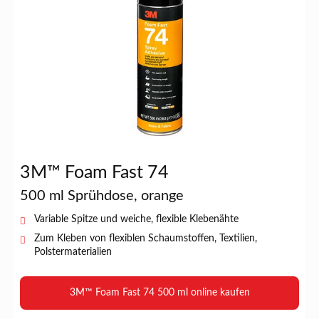
3M™ Foam Fast 74
500 ml Sprühdose, orange
Variable Spitze und weiche, flexible Klebenähte
Zum Kleben von flexiblen Schaumstoffen, Textilien,
Polstermaterialien
3M™ Foam Fast 74 500 ml online kaufen