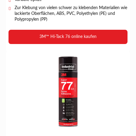
Zur Klebung von vielen schwer zu klebenden Materialien wie
lackierte Oberflächen, ABS, PVC, Polyethylen (PE) und
Polypropylen (PP)
3M™ Hi-Tack 76 online kaufen