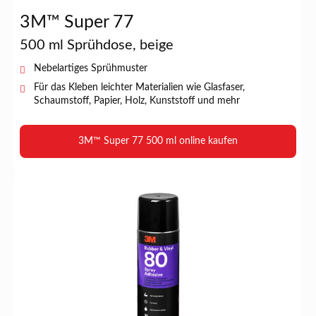
3M™ Super 77
500 ml Sprühdose, beige
Nebelartiges Sprühmuster
Für das Kleben leichter Materialien wie Glasfaser,
Schaumstoff, Papier, Holz, Kunststoff und mehr
3M™ Super 77 500 ml online kaufen