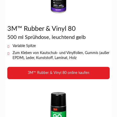
3M™ Rubber & Vinyl 80
500 ml Sprühdose, leuchtend gelb
Variable Spitze
Zum Kleben von Kautschuk- und Vinylfolien, Gummis (außer
EPDM), Leder, Kunststoff, Laminat, Holz
3M™ Rubber & Vinyl 80 online kaufen