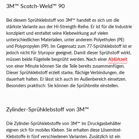
3M™ Scotch-Weld™ 90
Bei diesem Sprühklebstoff von 3M™ handelt es sich um die
stärkste Variante aus der Hi-Strength-Reihe. Er ist für die Industrie
konzipiert und entfaltet seine Klebewirkung auf vielen
unterschiedlichen Materialien, unter anderem Polyethylen (PE)
und Polypropylen (PP). Im Gegensatz zum 77-Sprühklebstoff ist er
jedoch nicht für Styropor geeignet. Damit dieser Sprühstoff wirkt,
müssen beide Fügeteile besprüht werden. Nach einer
Ablüftzeit
von einer Minute können Sie die Teile bereits zusammenfügen.
Dieser Sprühklebstoff erzielt starke, flächige Verbindungen, die
dauerhaft halten. Er lässt sich auch im Außenbereich einsetzen.
Besonders praktisch: Sie können die Sprühbreite einstellen.
Zylinder-Sprühklebstoff von 3M™
Die Zylinder-Sprühklebstoffe von 3M™ im Druckgasbehälter
eignen sich für mobiles Kleben. Sie erhalten diese Lösemittel-
Klebstoffe in fünf verschiedenen Varianten. Zusätzlich ist ein