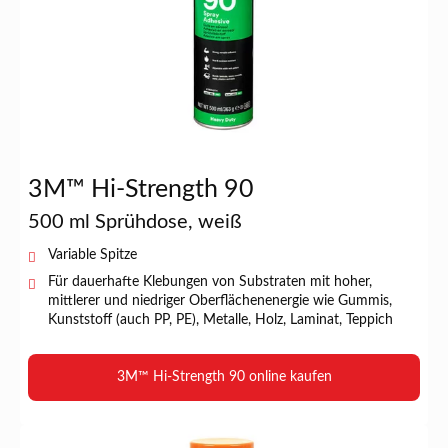
3M™ Hi-Strength 90
500 ml Sprühdose, weiß
Variable Spitze
Für dauerhafte Klebungen von Substraten mit hoher,
mittlerer und niedriger Oberflächenenergie wie Gummis,
Kunststoff (auch PP, PE), Metalle, Holz, Laminat, Teppich
3M™ Hi-Strength 90 online kaufen