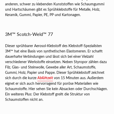
anderen, schwer zu klebenden Kunststoffen wie Schaumgummi
und Hartschäumen gibt es Sprühklebstoffe für Metalle, Holz,
Keramik, Gummi, Papier, PE, PP und Kartonagen.
3M™ Scotch-Weld™ 77
Dieser sprühbarer Aerosol-Klebstoff des Klebstoff-Spezialisten
3M™ hat eine Basis von synthetischen Elastomeren. Er schafft
dauerhafte Verbindungen und lässt sich bei einer Vielzahl
verschiedener Werkstoffe einsetzen. Neben Styropor zählen dazu
Filz, Glas- und Steinwolle, Gewebe aller Art, Schaumstoffe,
Gummi, Holz, Papier und Pappe. Dieser Sprühklebstoff zeichnet
sich durch die kurze
Ablüftzeit
von 15 Minuten aus. Außerdem
eignet er sich auch hervorragend für poröse Materialien wie
Schaumstoffe. Hier sehen Sie kein Absacken oder Durchschlagen.
Ein weiteres Plus: Der Klebstoff greift die Struktur von
Schaumstoffen nicht an.