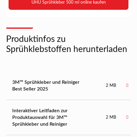
UHU Sprühkleber 500 ml online kaufen
Produktinfos zu
Sprühklebstoffen herunterladen
3M™ Sprühkleber und Reiniger
2 MB
Best Seller 2025
Interaktiver Leitfaden zur
Produktauswahl für 3M™
2 MB
Sprühkleber und Reiniger