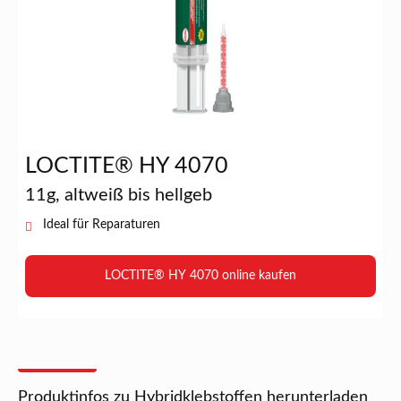
LOCTITE® HY 4070
11g, altweiß bis hellgeb
Ideal für Reparaturen
LOCTITE® HY 4070 online kaufen
Produktinfos zu Hybridklebstoffen herunterladen