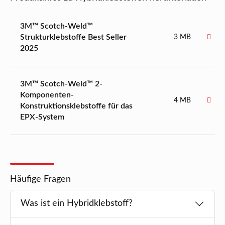
3M™ Scotch-Weld™
Strukturklebstoffe Best Seller
3 MB
2025
3M™ Scotch-Weld™ 2-
Komponenten-
4 MB
Konstruktionsklebstoffe für das
EPX-System
Häufige Fragen
Was ist ein Hybridklebstoff?