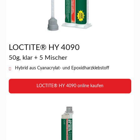
LOCTITE® HY 4090
50g, klar + 5 Mischer
Hybrid aus Cyanacrylat- und Epoxidharzklebstoff
LOCTITE® HY 4090 online kaufen