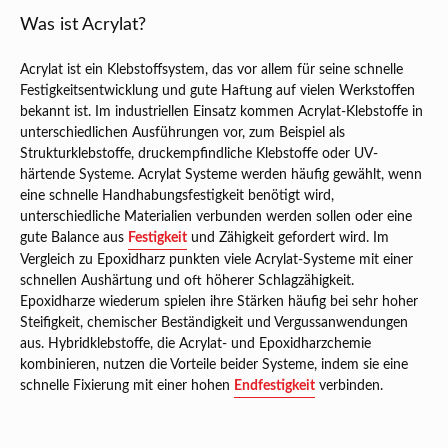
Was ist Acrylat?
Acrylat ist ein Klebstoffsystem, das vor allem für seine schnelle
Festigkeitsentwicklung und gute Haftung auf vielen Werkstoffen
bekannt ist. Im industriellen Einsatz kommen Acrylat-Klebstoffe in
unterschiedlichen Ausführungen vor, zum Beispiel als
Strukturklebstoffe, druckempfindliche Klebstoffe oder UV-
härtende Systeme. Acrylat Systeme werden häufig gewählt, wenn
eine schnelle Handhabungsfestigkeit benötigt wird,
unterschiedliche Materialien verbunden werden sollen oder eine
gute Balance aus
Festigkeit
und Zähigkeit gefordert wird. Im
Vergleich zu Epoxidharz punkten viele Acrylat-Systeme mit einer
schnellen Aushärtung und oft höherer Schlagzähigkeit.
Epoxidharze wiederum spielen ihre Stärken häufig bei sehr hoher
Steifigkeit, chemischer Beständigkeit und Vergussanwendungen
aus. Hybridklebstoffe, die Acrylat- und Epoxidharzchemie
kombinieren, nutzen die Vorteile beider Systeme, indem sie eine
schnelle Fixierung mit einer hohen
Endfestigkeit
verbinden.