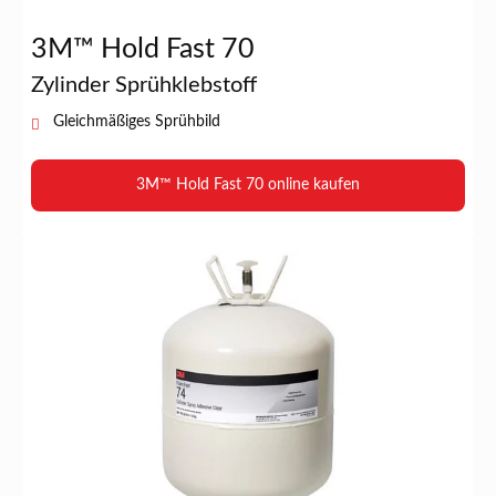
3M™ Hold Fast 70
Zylinder Sprühklebstoff
Gleichmäßiges Sprühbild
3M™ Hold Fast 70 online kaufen