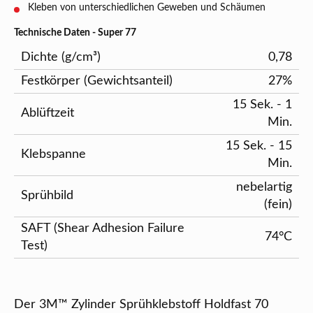
Kleben von unterschiedlichen Geweben und Schäumen
Technische Daten - Super 77
Dichte (g/cm³)
0,78
Festkörper (Gewichtsanteil)
27%
15 Sek. - 1
Ablüftzeit
Min.
15 Sek. - 15
Klebspanne
Min.
nebelartig
Sprühbild
(fein)
SAFT (Shear Adhesion Failure
74°C
Test)
Der 3M™ Zylinder Sprühklebstoff Holdfast 70