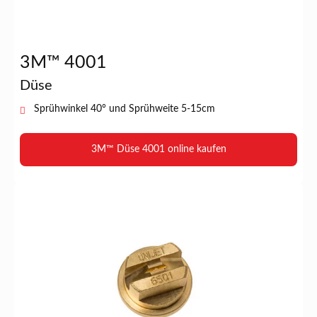
3M™ 4001
Düse
Sprühwinkel 40° und Sprühweite 5-15cm
3M™ Düse 4001 online kaufen