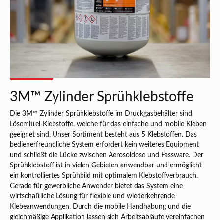
3M™ Zylinder Sprühklebstoffe
Die 3M™ Zylinder Sprühklebstoffe im Druckgasbehälter sind
Lösemittel-Klebstoffe, welche für das einfache und mobile Kleben
geeignet sind. Unser Sortiment besteht aus 5 Klebstoffen. Das
bedienerfreundliche System erfordert kein weiteres Equipment
und schließt die Lücke zwischen Aerosoldose und Fassware. Der
Sprühklebstoff ist in vielen Gebieten anwendbar und ermöglicht
ein kontrolliertes Sprühbild mit optimalem Klebstoffverbrauch.
Gerade für gewerbliche Anwender bietet das System eine
wirtschaftliche Lösung für flexible und wiederkehrende
Klebeanwendungen. Durch die mobile Handhabung und die
gleichmäßige Applikation lassen sich Arbeitsabläufe vereinfachen