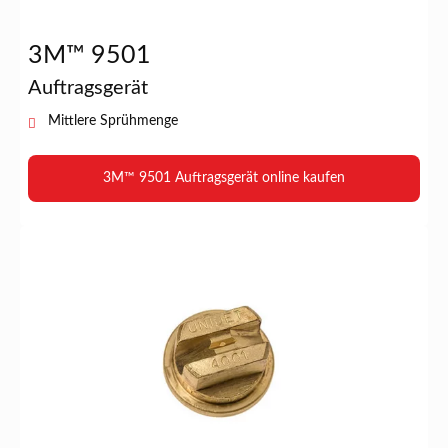
3M™ 9501
Auftragsgerät
Mittlere Sprühmenge
3M™ 9501 Auftragsgerät online kaufen