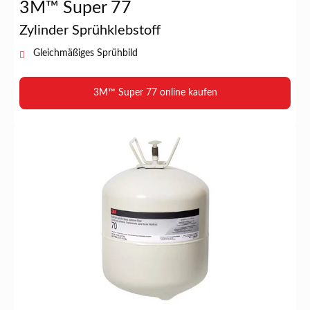
3M™ Super 77
Zylinder Sprühklebstoff
Gleichmäßiges Sprühbild
3M™ Super 77 online kaufen