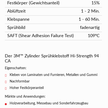
Festkörper (Gewichtsanteil)
15%
Ablüftzeit
1 - 2 Min.
Klebspanne
1 - 60 Min.
Sprühbild
fadenartig
SAFT (Shear Adhesion Failure Test)
109°C
Der 3M™ Zylinder Sprühklebstoff Hi-Strength 94
CA
Eigenschaften:
Kleben von Laminaten und Furnieren, Metallen und Gummi
Nachformbar
Hoher Festkörperanteil
Märkte und Anwendungen:
Holzverarbeitung, Messebau und Sonderfahrzeugbau