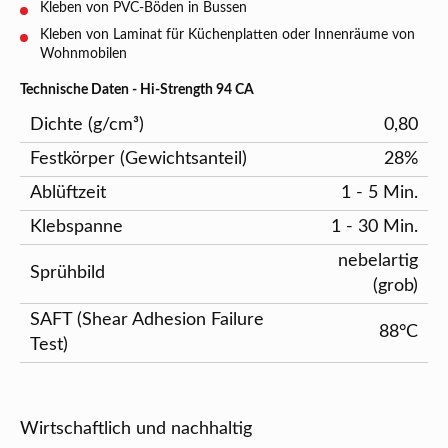
Kleben von PVC-Böden in Bussen
Kleben von Laminat für Küchenplatten oder Innenräume von
Wohnmobilen
Technische Daten - Hi-Strength 94 CA
Dichte (g/cm³)
0,80
Festkörper (Gewichtsanteil)
28%
Ablüftzeit
1 - 5 Min.
Klebspanne
1 - 30 Min.
nebelartig
Sprühbild
(grob)
SAFT (Shear Adhesion Failure
88°C
Test)
Wirtschaftlich und nachhaltig