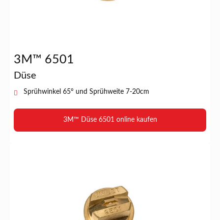
3M™ 6501
Düse
Sprühwinkel 65° und Sprühweite 7-20cm
3M™ Düse 6501 online kaufen