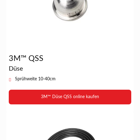
3M™ QSS
Düse
Sprühweite 10-40cm
3M™ Düse QSS online kaufen