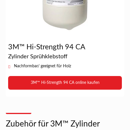
3M™ Hi-Strength 94 CA
Zylinder Sprühklebstoff
Nachformbar/ geeignet für Holz
3M™ Hi-Strength 94 CA online kaufen
Zubehör für 3M™ Zylinder