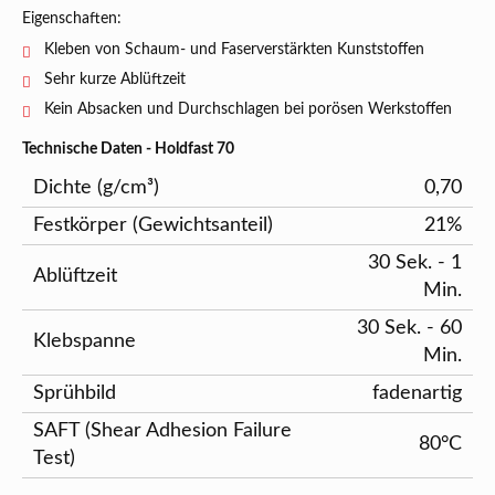
Eigenschaften:
Kleben von Schaum- und Faserverstärkten Kunststoffen
Sehr kurze Ablüftzeit
Kein Absacken und Durchschlagen bei porösen Werkstoffen
Technische Daten - Holdfast 70
Dichte (g/cm³)
0,70
Festkörper (Gewichtsanteil)
21%
30 Sek. - 1
Ablüftzeit
Min.
30 Sek. - 60
Klebspanne
Min.
Sprühbild
fadenartig
SAFT (Shear Adhesion Failure
80°C
Test)