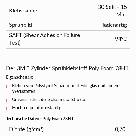
30 Sek. - 15
Klebspanne
Min.
Sprühbild
fadenartig
SAFT (Shear Adhesion Failure
94°C
Test)
Der 3M™ Zylinder Sprühklebstoff Poly Foam 78HT
Eigenschaften:
Kleben von Polystyrol-Schaum- und Fiberglas und anderen
Werkstoffen
Unversehrtheit der Schaumstoffstruktur
Hochtemperaturbeständig
Technische Daten - Poly Foam 78HT
Dichte (g/cm³)
0,70