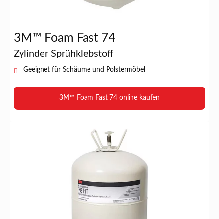
3M™ Foam Fast 74
Zylinder Sprühklebstoff
Geeignet für Schäume und Polstermöbel
3M™ Foam Fast 74 online kaufen