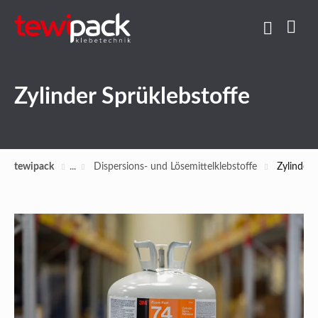
Zylinder Sprüklebstoffe
tewipack
Dispersions- und Lösemittelklebstoffe
Zylinder 