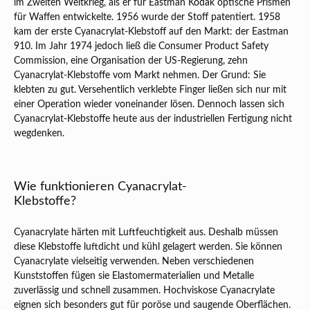
im Zweiten Weltkrieg, als er für Eastman Kodak optische Prismen
für Waffen entwickelte. 1956 wurde der Stoff patentiert. 1958
kam der erste Cyanacrylat-Klebstoff auf den Markt: der Eastman
910. Im Jahr 1974 jedoch ließ die Consumer Product Safety
Commission, eine Organisation der US-Regierung, zehn
Cyanacrylat-Klebstoffe vom Markt nehmen. Der Grund: Sie
klebten zu gut. Versehentlich verklebte Finger ließen sich nur mit
einer Operation wieder voneinander lösen. Dennoch lassen sich
Cyanacrylat-Klebstoffe heute aus der industriellen Fertigung nicht
wegdenken.
Wie funktionieren Cyanacrylat-
Klebstoffe?
Cyanacrylate härten mit Luftfeuchtigkeit aus. Deshalb müssen
diese Klebstoffe luftdicht und kühl gelagert werden. Sie können
Cyanacrylate vielseitig verwenden. Neben verschiedenen
Kunststoffen fügen sie Elastomermaterialien und Metalle
zuverlässig und schnell zusammen. Hochviskose Cyanacrylate
eignen sich besonders gut für poröse und saugende Oberflächen.