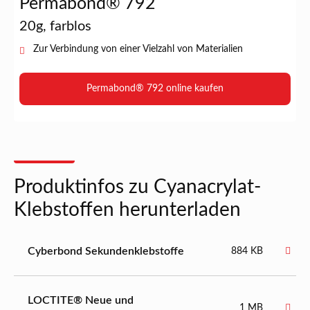
Permabond® 792
20g, farblos
Zur Verbindung von einer Vielzahl von Materialien
Permabond® 792 online kaufen
Produktinfos zu Cyanacrylat-
Klebstoffen herunterladen
Cyberbond Sekundenklebstoffe
884 KB
LOCTITE® Neue und
1 MB