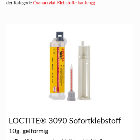
der Kategorie
Cyanacrylat-Klebstoffe kaufen
.
LOCTITE® 3090 Sofortklebstoff
10g, gelförmig