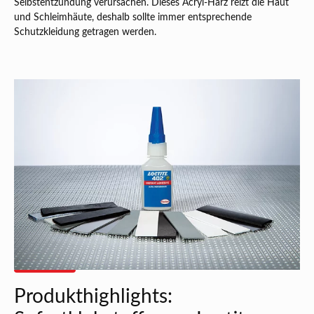
Selbstentzündung verursachen. Dieses Acryl-Harz reizt die Haut
und Schleimhäute, deshalb sollte immer entsprechende
Schutzkleidung getragen werden.
Produkthighlights: