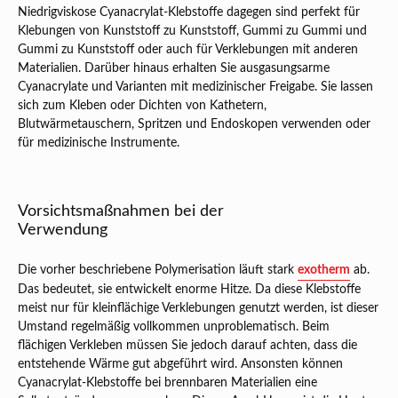
Niedrigviskose Cyanacrylat-Klebstoffe dagegen sind perfekt für
Klebungen von Kunststoff zu Kunststoff, Gummi zu Gummi und
Gummi zu Kunststoff oder auch für Verklebungen mit anderen
Materialien. Darüber hinaus erhalten Sie ausgasungsarme
Cyanacrylate und Varianten mit medizinischer Freigabe. Sie lassen
sich zum Kleben oder Dichten von Kathetern,
Blutwärmetauschern, Spritzen und Endoskopen verwenden oder
für medizinische Instrumente.
Vorsichtsmaßnahmen bei der
Verwendung
Die vorher beschriebene Polymerisation läuft stark
exotherm
ab.
Das bedeutet, sie entwickelt enorme Hitze. Da diese Klebstoffe
meist nur für kleinflächige Verklebungen genutzt werden, ist dieser
Umstand regelmäßig vollkommen unproblematisch. Beim
flächigen Verkleben müssen Sie jedoch darauf achten, dass die
entstehende Wärme gut abgeführt wird. Ansonsten können
Cyanacrylat-Klebstoffe bei brennbaren Materialien eine