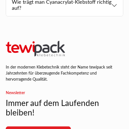
Wie trägt man Cyanacrylat-Klebstoff richtig
auf?
In der modernen Klebetechnik steht der Name tewipack seit
Jahrzehnten für überzeugende Fachkompetenz und
hervorragende Qualität.
Newsletter
Immer auf dem Laufenden
bleiben!