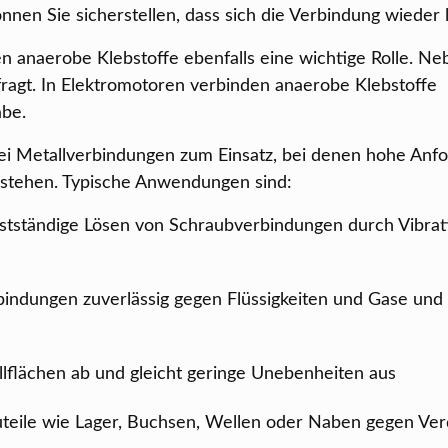
nnen Sie sicherstellen, dass sich die Verbindung wieder l
 anaerobe Klebstoffe ebenfalls eine wichtige Rolle. Ne
fragt. In Elektromotoren verbinden anaerobe Klebstoffe
abe.
i Metallverbindungen zum Einsatz, bei denen hohe Anf
bestehen. Typische Anwendungen sind:
lbstständige Lösen von Schraubverbindungen durch Vibra
indungen zuverlässig gegen Flüssigkeiten und Gase und 
lflächen ab und gleicht geringe Unebenheiten aus
Bauteile wie Lager, Buchsen, Wellen oder Naben gegen Ve