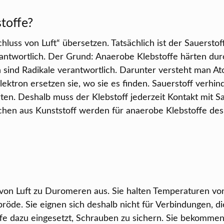
toffe?
hluss von Luft“ übersetzen. Tatsächlich ist der Sauerstoff
rantwortlich. Der Grund: Anaerobe Klebstoffe härten dur
n sind Radikale verantwortlich. Darunter versteht man A
lektron ersetzen sie, wo sie es finden. Sauerstoff verhind
n. Deshalb muss der Klebstoff jederzeit Kontakt mit Sa
aschen aus Kunststoff werden für anaerobe Klebstoffe des
von Luft zu Duromeren aus. Sie halten Temperaturen von
pröde. Sie eignen sich deshalb nicht für Verbindungen, die
fe dazu eingesetzt, Schrauben zu sichern. Sie bekommen