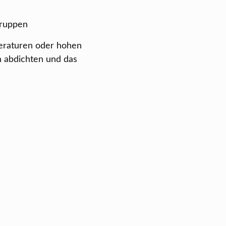
gruppen
peraturen oder hohen
n abdichten und das