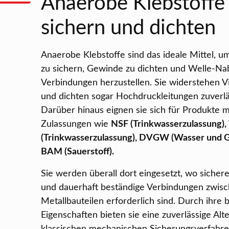
Anaerobe Klebstoffe
sichern und dichten
Anaerobe Klebstoffe sind das ideale Mittel, 
zu sichern, Gewinde zu dichten und Welle-Na
Verbindungen herzustellen. Sie widerstehen V
und dichten sogar Hochdruckleitungen zuverlä
Darüber hinaus eignen sie sich für Produkte m
Zulassungen wie
NSF (Trinkwasserzulassung)
(Trinkwasserzulassung), DVGW (Wasser und G
BAM (Sauerstoff).
Sie werden überall dort eingesetzt, wo sichere
und dauerhaft beständige Verbindungen zwis
Metallbauteilen erforderlich sind. Durch ihre
Eigenschaften bieten sie eine zuverlässige Alt