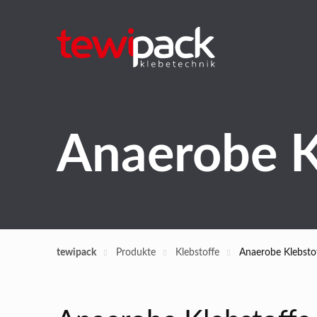
Anaerobe K
tewipack
Produkte
Klebstoffe
Anaerobe Klebsto