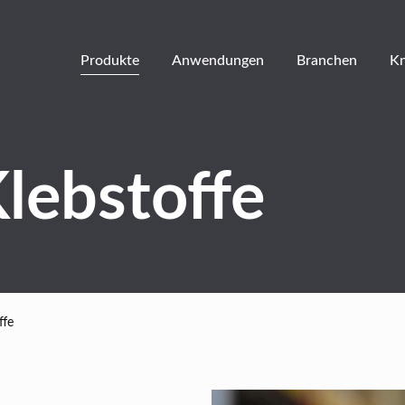
Produkte
Anwendungen
Branchen
K
lebstoffe
ffe