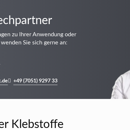
echpartner
agen zu Ihrer Anwendung oder
wenden Sie sich gerne an:
r
.de
+49 (7051) 9297 33
r Klebstoffe