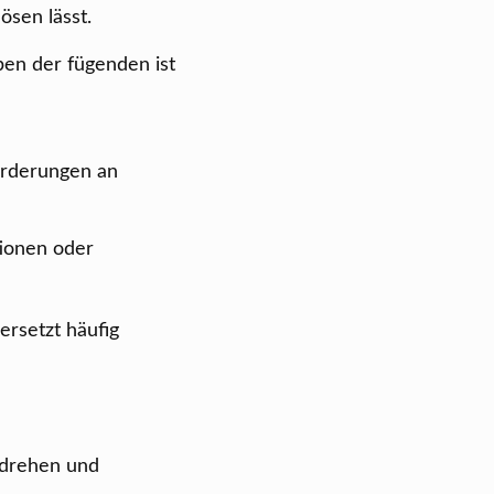
ösen lässt.
ben der fügenden ist
orderungen an
tionen oder
ersetzt häufig
rdrehen und