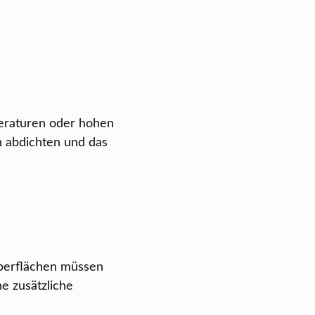
peraturen oder hohen
n abdichten und das
 Oberflächen müssen
e zusätzliche