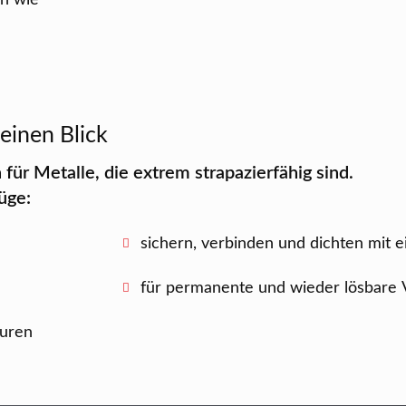
en wie
einen Blick
für Metalle, die extrem strapazierfähig sind.
üge:
sichern, verbinden und dichten mit 
für permanente und wieder lösbare
turen