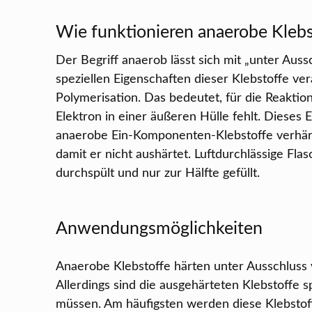
Wie funktionieren anaerobe Klebs
Der Begriff anaerob lässt sich mit „unter Aussc
speziellen Eigenschaften dieser Klebstoffe ve
Polymerisation. Das bedeutet, für die Reaktio
Elektron in einer äußeren Hülle fehlt. Dieses E
anaerobe Ein-Komponenten-Klebstoffe verhärte
damit er nicht aushärtet. Luftdurchlässige Fl
durchspült und nur zur Hälfte gefüllt.
Anwendungsmöglichkeiten
Anaerobe Klebstoffe härten unter Ausschluss 
Allerdings sind die ausgehärteten Klebstoffe s
müssen. Am häufigsten werden diese Klebstof