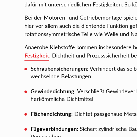
dafür mit unterschiedlichen Festigkeiten. So kö
Bei der Motoren- und Getriebemontage spielen
hier vor allem auch die dichtende Funktion ge
rotationssymmetrische Teile wie Welle und N
Anaerobe Klebstoffe kommen insbesondere be
Festigkeit
, Dichtheit und Prozesssicherheit 
Schraubensicherungen
: Verhindert das se
wechselnde Belastungen
Gewindedichtung
: Verschließt Gewindeverb
herkömmliche Dichtmittel
Flächendichtung
: Dichtet passgenaue Metal
Fügeverbindungen
: Sichert zylindrische 