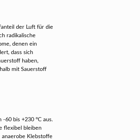
anteil der Luft für die
ch radikalische
tome, denen ein
ert, dass sich
uerstoff haben,
halb mit Sauerstoff
 -60 bis +230 °C aus.
 flexibel bleiben
 anaerobe Klebstoffe