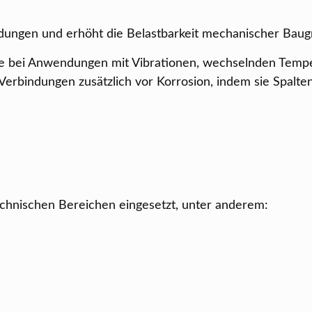
bindungen und erhöht die Belastbarkeit mechanischer Bau
ffe bei Anwendungen mit Vibrationen, wechselnden Tem
Verbindungen zusätzlich vor Korrosion, indem sie Spalte
echnischen Bereichen eingesetzt, unter anderem: