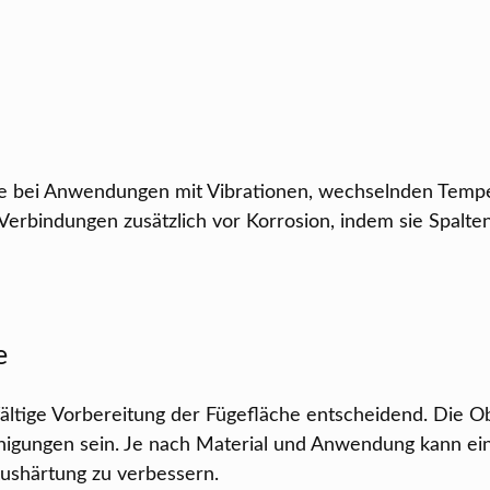
ffe bei Anwendungen mit Vibrationen, wechselnden Tem
Verbindungen zusätzlich vor Korrosion, indem sie Spalte
e
gfältige Vorbereitung der Fügefläche entscheidend. Die
inigungen sein. Je nach Material und Anwendung kann ein
 Aushärtung zu verbessern.