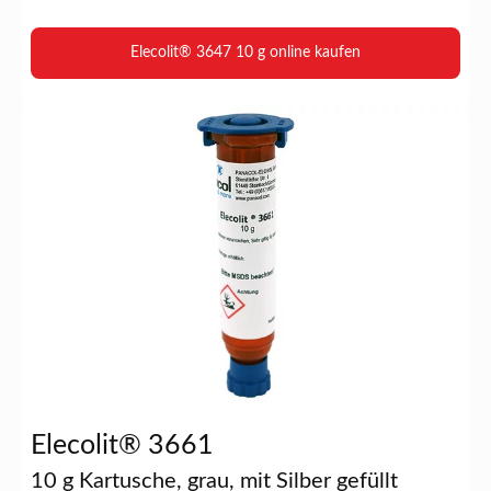
Elecolit® 3647 10 g online kaufen
Elecolit® 3661
10 g Kartusche, grau, mit Silber gefüllt