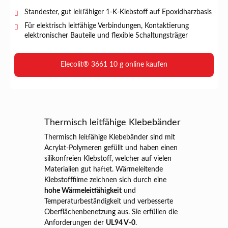
Standester, gut leitfähiger 1-K-Klebstoff auf Epoxidharzbasis
Für elektrisch leitfähige Verbindungen, Kontaktierung
elektronischer Bauteile und flexible Schaltungsträger
Elecolit® 3661 10 g online kaufen
Thermisch leitfähige Klebebänder
Thermisch leitfähige Klebebänder sind mit
Acrylat-Polymeren gefüllt und haben einen
silikonfreien Klebstoff, welcher auf vielen
Materialien gut haftet. Wärmeleitende
Klebstofffilme zeichnen sich durch eine
hohe Wärmeleitfähigkeit
und
Temperaturbeständigkeit und verbesserte
Oberflächenbenetzung aus. Sie erfüllen die
Anforderungen der
UL94 V-0
.