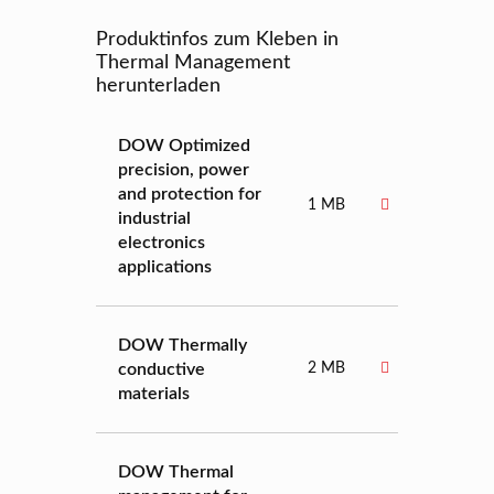
Produktinfos zum Kleben in
Thermal Management
herunterladen
DOW Optimized
precision, power
and protection for
1 MB
industrial
electronics
applications
DOW Thermally
conductive
2 MB
materials
DOW Thermal