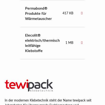
Permabond®
Produkte für
417 KB
Wärmetauscher
Elecolit®
elektrisch/thermisch
1 MB
leitfähige
Klebstoffe
In der modernen Klebetechnik steht der Name tewipack seit