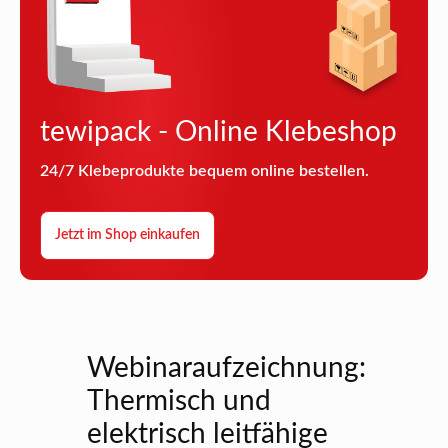
tewipack - Online Klebeshop
24/7 Klebeprodukte bequem online bestellen.
Jetzt im Shop einkaufen
Webinaraufzeichnung:
Thermisch und
elektrisch leitfähige