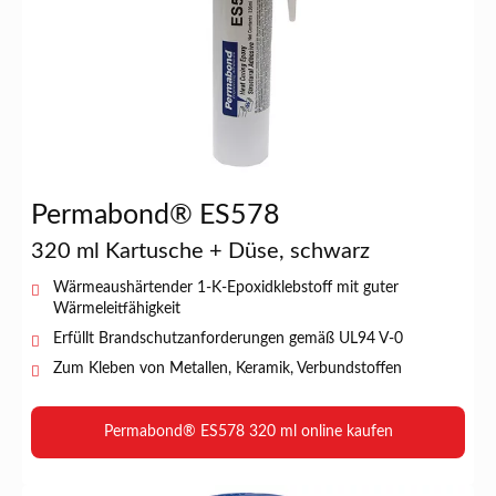
Permabond® ES578
320 ml Kartusche + Düse, schwarz
Wärmeaushärtender 1-K-Epoxidklebstoff mit guter
Wärmeleitfähigkeit
Erfüllt Brandschutzanforderungen gemäß UL94 V-0
Zum Kleben von Metallen, Keramik, Verbundstoffen
Permabond® ES578 320 ml online kaufen