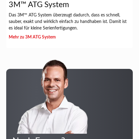
3M™ ATG System
Das 3M™ ATG System überzeugt dadurch, dass es schnell,
sauber, exakt und wirklich einfach zu handhaben ist. Damit ist
es ideal für kleine Serienfertigungen.
Mehr zu 3M ATG System