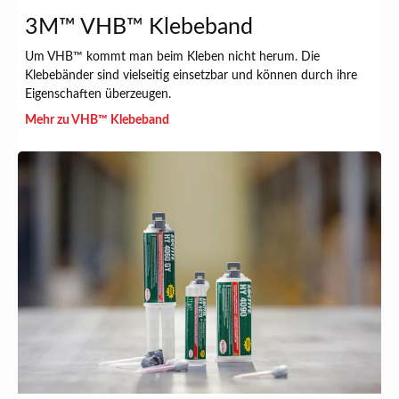
3M™ VHB™ Klebeband
Um VHB™ kommt man beim Kleben nicht herum. Die
Klebebänder sind vielseitig einsetzbar und können durch ihre
Eigenschaften überzeugen.
Mehr zu VHB™ Klebeband