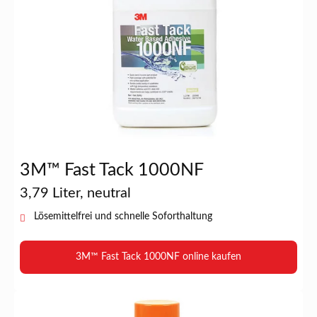
3M™ Fast Tack 1000NF
3,79 Liter, neutral
Lösemittelfrei und schnelle Soforthaltung
3M™ Fast Tack 1000NF online kaufen