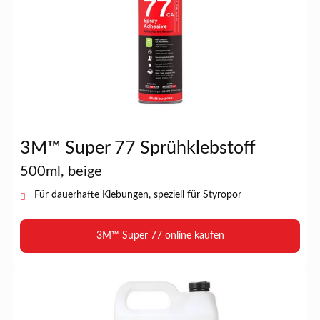
3M™ Super 77 Sprühklebstoff
500ml, beige
Für dauerhafte Klebungen, speziell für Styropor
3M™ Super 77 online kaufen