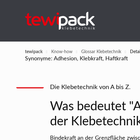
tewipack
Know-how
Glossar Klebetechnik
Detai
Synonyme: Adhesion, Klebkraft, Haftkraft
Die Klebetechnik von A bis Z.
Was bedeutet "A
der Klebetechni
Bindekraft an der Grenzfläche zwisc