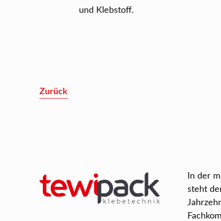
und Klebstoff.
Zurück
In der 
steht de
Jahrzeh
Fachkom