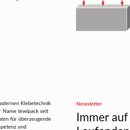
modernen Klebetechnik
Newsletter
r Name tewipack seit
Immer auf
nten für überzeugende
petenz und