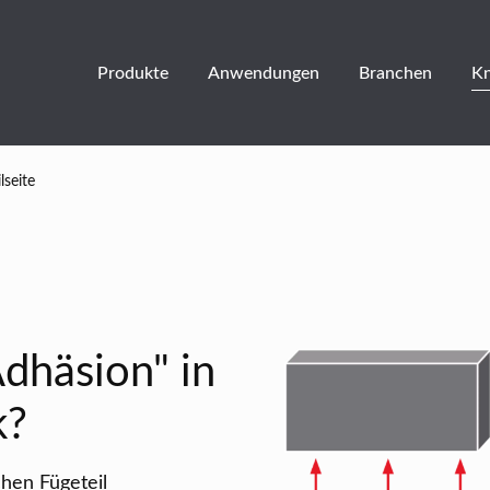
Produkte
Anwendungen
Branchen
K
lseite
dhäsion" in
k?
hen Fügeteil