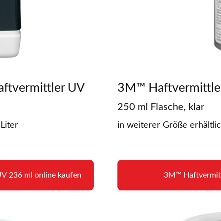
tvermittler UV
3M™ Haftvermittle
250 ml Flasche, klar
Liter
in weiterer Größe erhältlic
V 236 ml online kaufen
3M™ Haftvermitt