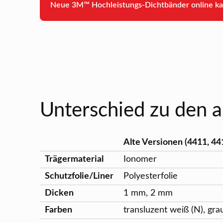
Neue 3M™ Hochleistungs-Dichtbänder online k
Unterschied zu den a
Alte Versionen (4411, 44
Trägermaterial
Ionomer
Schutzfolie/Liner
Polyesterfolie
Dicken
1 mm, 2 mm
Farben
transluzent weiß (N), gra