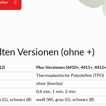
aufen
lten Versionen (ohne +)
12)
Plus-Versionen (4410+, 4411+, 4412+
Thermoplastische Polyolefine (TPO)
ohne (linerlos)
0,6 mm, 1 mm, 2 mm
u (G), schwarz (B)
weiß (W), grau (G), schwarz (B)