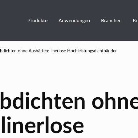
Produkte
Anwendungen
Branchen
K
Abdichten ohne Aushärten: linerlose Hochleistungsdichtbänder
Abdichten ohn
linerlose