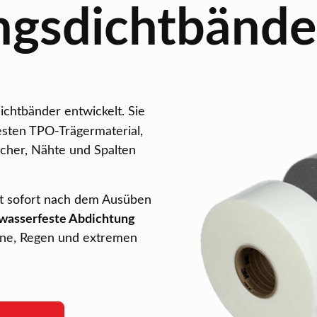
ngsdichtbände
chtbänder entwickelt. Sie
esten TPO-Trägermaterial,
öcher, Nähte und Spalten
et sofort nach dem Ausüben
wasserfeste Abdichtung
nne, Regen und extremen