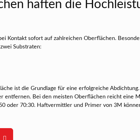
hen haften die Hochleist
bei Kontakt sofort auf zahlreichen Oberflächen. Besonder
zwei Substraten:
läche ist die Grundlage für eine erfolgreiche Abdichtun
r entfernen. Bei den meisten Oberflächen reicht eine 
50 oder 70:30. Haftvermittler und Primer von 3M können