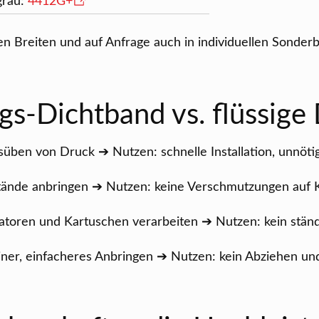
 grau:
4412G+
n Breiten und auf Anfrage auch in individuellen Sonderbr
gs-Dichtband vs. flüssige 
ben von Druck ➔ Nutzen: schnelle Installation, unnötige
stände anbringen ➔ Nutzen: keine Verschmutzungen auf 
katoren und Kartuschen verarbeiten ➔ Nutzen: kein stä
Liner, einfacheres Anbringen ➔ Nutzen: kein Abziehen und