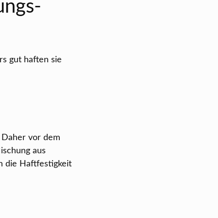
ungs-
s gut haften sie
g. Daher vor dem
Mischung aus
 die Haftfestigkeit