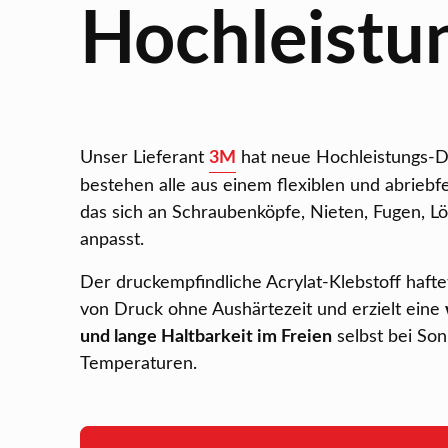
Hochleistu
Unser Lieferant
3M
hat neue Hochleistungs-Di
bestehen alle aus einem flexiblen und abriebf
das sich an Schraubenköpfe, Nieten, Fugen, L
anpasst.
Der druckempfindliche Acrylat-Klebstoff haft
von Druck ohne Aushärtezeit und erzielt eine
und lange Haltbarkeit im Freien
selbst bei So
Temperaturen.