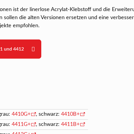
nen ist der linerlose Acrylat-Klebstoff und die Erweite
 sollen die alten Versionen ersetzen und eine verbesser
ojekte empfohlen.
11 und 4412
 grau:
4410G+
, schwarz:
4410B+
 grau:
4411G+
, schwarz:
4411B+