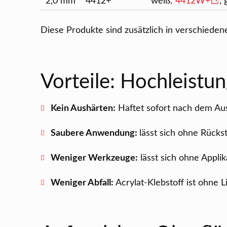
2,0 mm
4412+
weiß:
4412W+
,
Diese Produkte sind zusätzlich in verschiedene
Vorteile: Hochleistun
Kein Aushärten:
Haftet sofort nach dem Ausü
Saubere Anwendung:
lässt sich ohne Rück
Weniger Werkzeuge:
lässt sich ohne Appli
Weniger Abfall:
Acrylat-Klebstoff ist ohne 