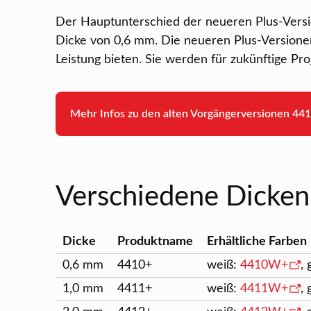
Der Hauptunterschied der neueren Plus-Versio
Dicke von 0,6 mm. Die neueren Plus-Versionen
Leistung bieten. Sie werden für zukünftige Pr
Mehr Infos zu den alten Vorgängerversionen 44
Verschiedene Dicken
Dicke
Produktname
Erhältliche Farben
0,6 mm
4410+
weiß:
4410W+
,
1,0 mm
4411+
weiß:
4411W+
,