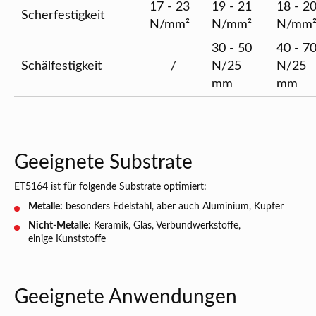
17 - 23
19 - 21
18 - 2
Scherfestigkeit
N/mm²
N/mm²
N/mm
30 - 50
40 - 7
Schälfestigkeit
/
N/25
N/25
mm
mm
Geeignete Substrate
ET5164 ist für folgende Substrate optimiert:
Metalle:
besonders Edelstahl, aber auch Aluminium, Kupfer
Nicht-Metalle:
Keramik, Glas, Verbundwerkstoffe,
einige Kunststoffe
Geeignete Anwendungen