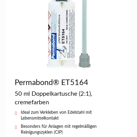
Permabond® ET5164
50 ml Doppelkartusche (2:1),
cremefarben
Ideal zum Verkleben von Edelstahl mit
Lebensmittelkontakt
Besonders für Anlagen mit regelmäßigen
Reinigungszyklen (CIP)