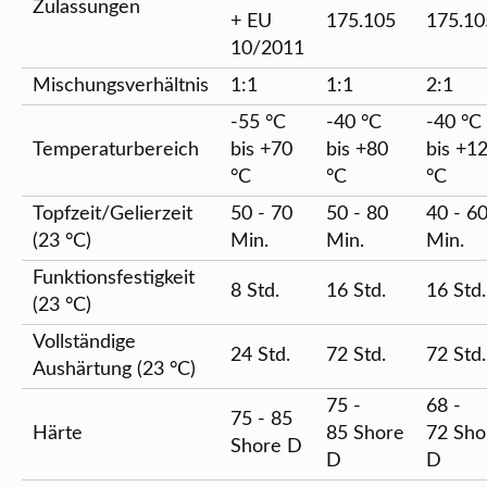
Zulassungen
+ EU
175.105
175.10
10/2011
Mischungsverhältnis
1:1
1:1
2:1
-55 °C
-40 °C
-40 °C
Temperaturbereich
bis +70
bis +80
bis +1
°C
°C
°C
Topfzeit/Gelierzeit
50 - 70
50 - 80
40 - 6
(23 °C)
Min.
Min.
Min.
Funktionsfestigkeit
8 Std.
16 Std.
16 Std.
(23 °C)
Vollständige
24 Std.
72 Std.
72 Std.
Aushärtung (23 °C)
75 -
68 -
75 - 85
Härte
85 Shore
72 Sho
Shore D
D
D