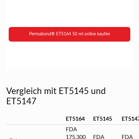
Permabond® ET5164 50 ml online kaufen
Vergleich mit ET5145 und
ET5147
ET5164
ET5145
ET514
FDA
175.300
FDA
FDA