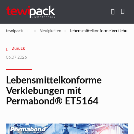
tewipack
Neuigkeiten
Lebensmittelkonforme Verklebun
Zurück
06.07.2026
Lebensmittelkonforme
Verklebungen mit
Permabond® ET5164