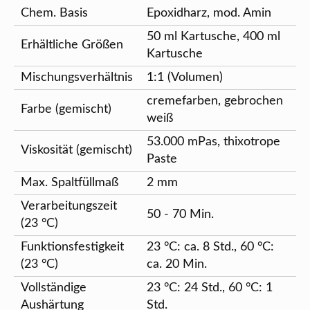
Chem. Basis
Epoxidharz, mod. Amin
50 ml Kartusche, 400 ml
Erhältliche Größen
Kartusche
Mischungsverhältnis
1:1 (Volumen)
cremefarben, gebrochen
Farbe (gemischt)
weiß
53.000 mPas, thixotrope
Viskosität (gemischt)
Paste
Max. Spaltfüllmaß
2 mm
Verarbeitungszeit
50 - 70 Min.
(23 °C)
Funktionsfestigkeit
23 °C: ca. 8 Std., 60 °C:
(23 °C)
ca. 20 Min.
Vollständige
23 °C: 24 Std., 60 °C: 1
Aushärtung
Std.