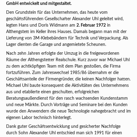
GmbH entwickelt und mitgestaltet.
Den Grundstein für das Unternehmen, das heute vom
geschäftsführenden Gesellschafter Alexander Uhl geleitet wird,
legten Hans und Doris Widmann am
2. Februar 1972
in
Althengstett im Keller ihres Hauses. Damals begann man mit der
Lieferung von 3M-Klebebändern für Technik und Verpackung. Als
Lager dienten die Garage und angemietete Scheunen.
Nach zehn Jahren erfolgte der Umzug in die freigewordenen
Räume der Althengstetter Realschule. Kurz zuvor war Michael Uhl
zu dem achtköpfigen Team mit dem Plan gestoßen, die Firma
fortzuführen. Zum Jahreswechsel 1985/86 übernahm er die
Geschäftsanteile der Firmengründer, die keinen Nachfolger hatten.
Michael Uhl baute konsequent die Aktivitäten des Unternehmens
aus und etablierte einen geschulten, erfolgreichen
Beratungsaußendienst für den rasch wachsenden Kundenstamm
und neue Märkte. Durch Vorträge und Seminare bei den Kunden
wurde den Anwendern die neue Technologie nahegebracht und im
eigenen Labor technisch hinterlegt.
Dank guter Geschäftsentwicklung und gesicherter Nachfolge
durch Sohn Alexander Uhl entschied man sich 1991 für einen