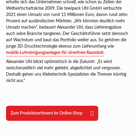
erholte sich das Unternehmen schnell, wie schon zu Zeiten der
Weltwirtschaftskrise 2009. Die tewipack Uhl GmbH verbuchte
2021 einen Umsatz von rund 15 Millionen Euro, davon rund zehn
Prozent auf ausländischen Märkten. „Wir könnten deutlich mehr
Umsatz machen“, bedauert Alexander Uhl, dass Lieferengpässe
auch seine Branche tangieren. Der Geschäftsführer setzt dennoch
auf Wachstum und baut das Portfolio weiter aus. So gehören die
junge 3D-Drucktechnologie ebenso zum Lieferumfang wie
mobile Luftreinigungsanlagen für virenfreie Raumluft
.
Alexander Uhl blickt optimistisch in die Zukunft: „Es wird
zwischenzeitlich viel mehr geklebt, abgedichtet und vergossen.
Deshalb gehen uns Klebetechnik-Spezialisten die Themen künftig
nicht aus.“
Zum Produktsortiment im Online-Shop