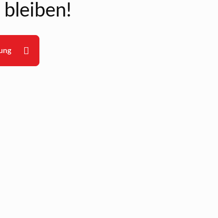
bleiben!
ung