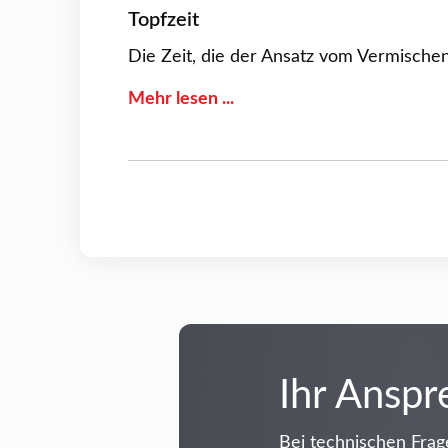
Topfzeit
Die Zeit, die der Ansatz vom Vermische
Mehr lesen
Ihr Anspr
Bei technischen Frag