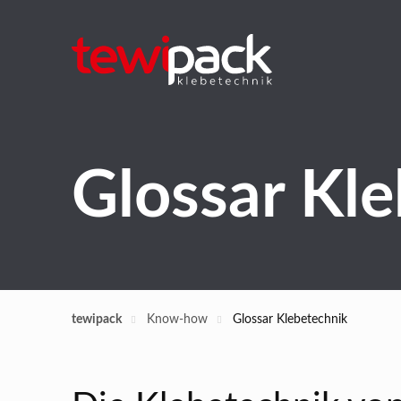
Glossar Kl
tewipack
Know-how
Glossar Klebetechnik