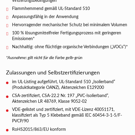
Witterungsbedingungen
Flammhemmend gemäß UL-Standard 510
Anpassungsfähig in der Anwendung
Hervorragender mechanischer Schutz bei minimalem Volumen
100 % lösungsmittelfreier Fertigungsprozess mit geringeren
Emissionen*
Nachhaltig: ohne flüchtige organische Verbindungen („VOCs“)*
*Ausnahme: gilt nicht für die Farbe gelb-grün
Zulassungen und Selbstzertifizierungen
im UL-Listing aufgeführt, UL-Standard 510 „Isolierband“
(Produktkategorie OANZ), Aktenzeichen E129200
CSA-zertifiziert, CSA-22.2 Nr. 197 „PVC-Isolierband“,
Aktenzeichen LR 48769, Klasse 9052-02
VDE-gelistet und zertifiziert, mit VDE-Lizenz 40051171,
klassifiziert als Typ 5 Klebeband gemäß IEC 60454-3-1-5/F-
PVCP/90
RoHS2015/863/EU konform