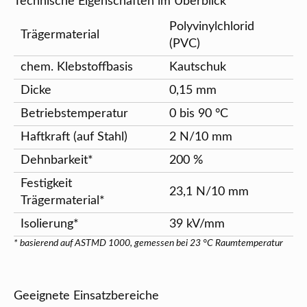
Technische Eigenschaften im Überblick
Polyvinylchlorid
Trägermaterial
(PVC)
chem. Klebstoffbasis
Kautschuk
Dicke
0,15 mm
Betriebstemperatur
0 bis 90 °C
Haftkraft (auf Stahl)
2 N/10 mm
Dehnbarkeit*
200 %
Festigkeit
23,1 N/10 mm
Trägermaterial*
Isolierung*
39 kV/mm
* basierend auf ASTMD 1000, gemessen bei 23 °C Raumtemperatur
Geeignete Einsatzbereiche