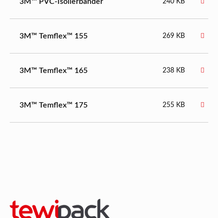
3M™ PVC-Isolierbänder
240 KB
3M™ Temflex™ 155
269 KB
3M™ Temflex™ 165
238 KB
3M™ Temflex™ 175
255 KB