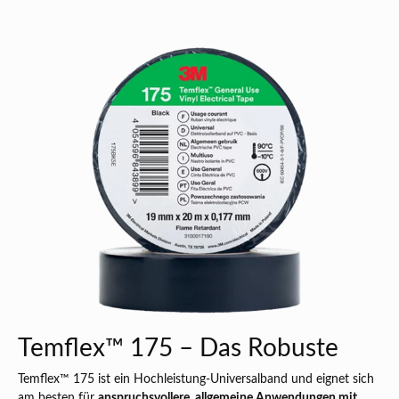
Temflex™ 175 – Das Robuste
Temflex™ 175 ist ein Hochleistung-Universalband und eignet sich
am besten für
anspruchsvollere, allgemeine Anwendungen mit