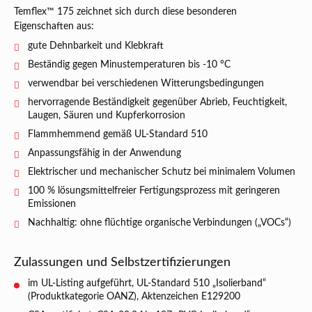
Temflex™ 175 zeichnet sich durch diese besonderen
Eigenschaften aus:
gute Dehnbarkeit und Klebkraft
Beständig gegen Minustemperaturen bis -10 °C
verwendbar bei verschiedenen Witterungsbedingungen
hervorragende Beständigkeit gegenüber Abrieb, Feuchtigkeit,
Laugen, Säuren und Kupferkorrosion
Flammhemmend gemäß UL-Standard 510
Anpassungsfähig in der Anwendung
Elektrischer und mechanischer Schutz bei minimalem Volumen
100 % lösungsmittelfreier Fertigungsprozess mit geringeren
Emissionen
Nachhaltig: ohne flüchtige organische Verbindungen („VOCs“)
Zulassungen und Selbstzertifizierungen
im UL-Listing aufgeführt, UL-Standard 510 „Isolierband“
(Produktkategorie OANZ), Aktenzeichen E129200