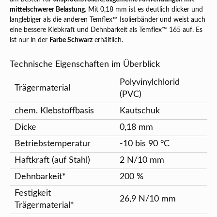
mittelschwerer Belastung.
Mit 0,18 mm ist es deutlich dicker und
langlebiger als die anderen Temflex™ Isolierbänder und weist auch
eine bessere Klebkraft und Dehnbarkeit als Temflex™ 165 auf. Es
ist nur in der
Farbe Schwarz
erhältlich.
Technische Eigenschaften im Überblick
Polyvinylchlorid
Trägermaterial
(PVC)
chem. Klebstoffbasis
Kautschuk
Dicke
0,18 mm
Betriebstemperatur
-10 bis 90 °C
Haftkraft (auf Stahl)
2 N/10 mm
Dehnbarkeit*
200 %
Festigkeit
26,9 N/10 mm
Trägermaterial*