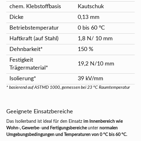
chem. Klebstoffbasis
Kautschuk
Dicke
0,13 mm
Betriebstemperatur
0 bis 60 °C
Haftkraft (auf Stahl)
1,8 N/ 10 mm
Dehnbarkeit*
150 %
Festigkeit
19,2 N/10 mm
Trägermaterial*
Isolierung*
39 kV/mm
* basierend auf ASTMD 1000, gemessen bei 23 °C Raumtemperatur
Geeignete Einsatzbereiche
Das Isolierband ist ideal für den Einsatz
im Innenbereich wie
Wohn-, Gewerbe- und Fertigungsbereiche
unter
normalen
Umgebungsbedingungen und Temperaturen von 0 °C bis 60 °C.