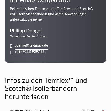
Ihr Ansprechpartner
Bei technischen Fragen zu den Temflex™ und Scotch®
PVC-Isolierklebebändern und deren Anwendungen,
unterstützt Sie gerne:
Philipp Dengel
Technischer Berater / Labor
pdengel@tewipack.de
+49 (7051) 9297 33
Infos zu den Temflex™ und
Scotch® Isolierbändern
herunterladen