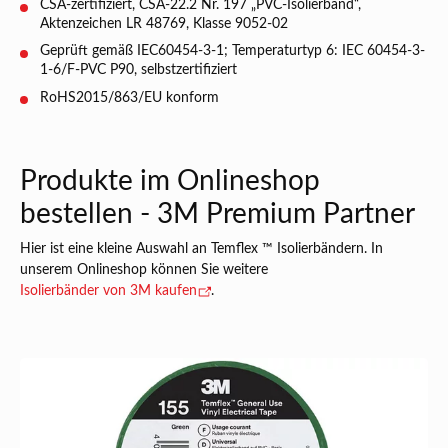
CSA-zertifiziert, CSA-22.2 Nr. 197 „PVC-Isolierband“,
Aktenzeichen LR 48769, Klasse 9052-02
Geprüft gemäß IEC60454-3-1; Temperaturtyp 6: IEC 60454-3-
1-6/F-PVC P90, selbstzertifiziert
RoHS2015/863/EU konform
Produkte im Onlineshop
bestellen - 3M Premium Partner
Hier ist eine kleine Auswahl an Temflex ™ Isolierbändern. In
unserem Onlineshop können Sie weitere
Isolierbänder von 3M kaufen
.